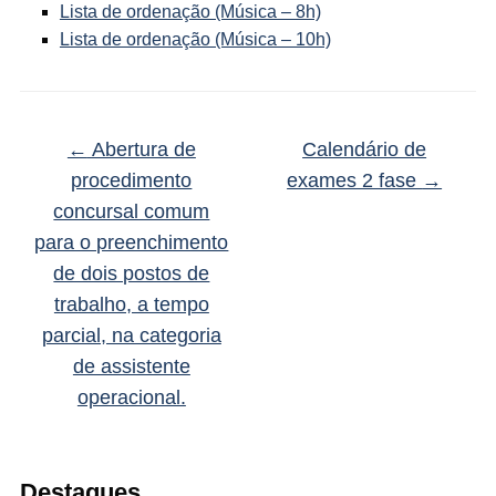
Lista de ordenação (Música – 8h)
Lista de ordenação (Música – 10h)
←
Abertura de
Calendário de
procedimento
exames 2 fase
→
concursal comum
para o preenchimento
de dois postos de
trabalho, a tempo
parcial, na categoria
de assistente
operacional.
Destaques