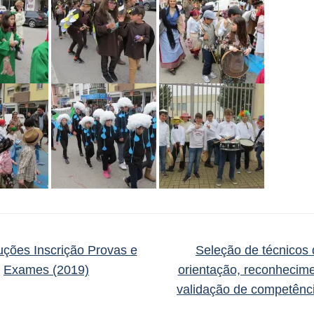
uções Inscrição Provas e
Seleção de técnicos
Exames (2019)
orientação, reconhecim
validação de competênc