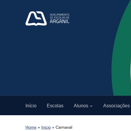
Início
Escolas
Alunos
Associações
Home
»
Inicio
»
Carnaval