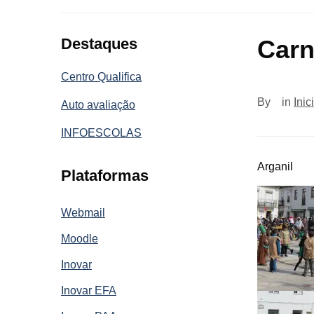
Destaques
Carn
Centro Qualifica
By
in
Inic
Auto avaliação
INFOESCOLAS
Arganil
Plataformas
Webmail
Moodle
Inovar
Inovar EFA