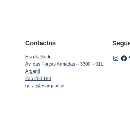
Contactos
Segu
Escola Sede
Instagr
Fac
Av. das Forças Armadas – 3300 – 011
Arganil
235 200 180
geral@esarganil.pt