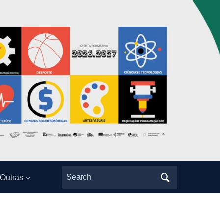
Search
Outras
for: