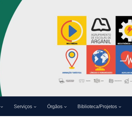
Serviços
Órgãos
Biblioteca/Projetos