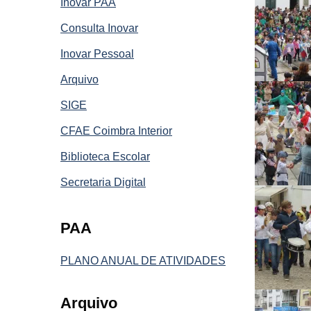
Inovar PAA
Consulta Inovar
Inovar Pessoal
Arquivo
SIGE
CFAE Coimbra Interior
Biblioteca Escolar
Secretaria Digital
PAA
PLANO ANUAL DE ATIVIDADES
Arquivo