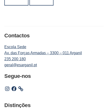
Contactos
Escola Sede
Av. das Forças Armadas – 3300 – 011 Arganil
235 200 180
geral@esarganil.pt
Segue-nos
Instagram
Facebook
Distinções