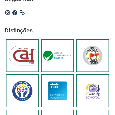
Instagram
Facebook
Distinções