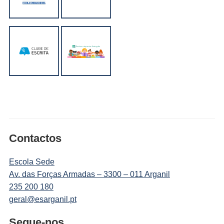
Contactos
Escola Sede
Av. das Forças Armadas – 3300 – 011 Arganil
235 200 180
geral@esarganil.pt
Segue-nos