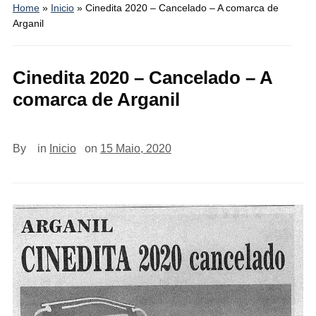
Home
»
Inicio
»
Cinedita 2020 – Cancelado – A comarca de
Arganil
Cinedita 2020 – Cancelado – A
comarca de Arganil
By
in
Inicio
on
15 Maio, 2020