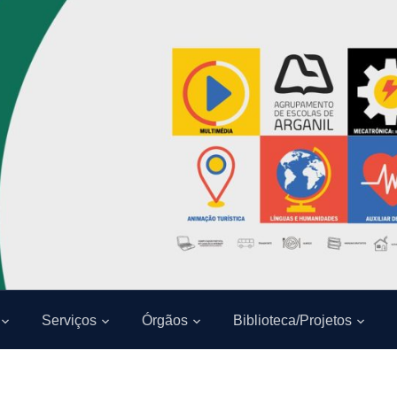
Serviços
Órgãos
Biblioteca/Projetos