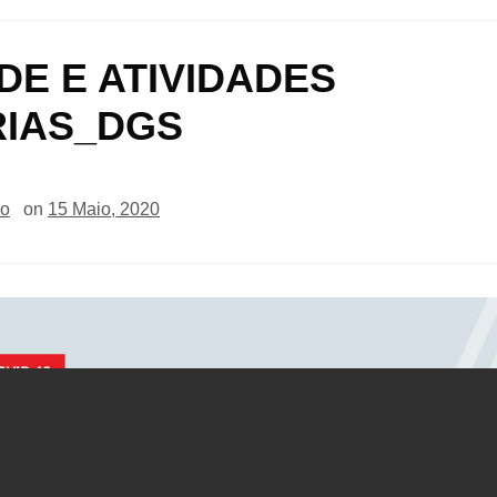
DE E ATIVIDADES
RIAS_DGS
io
on
15 Maio, 2020