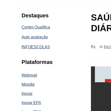
Destaques
SAÚ
DIÁ
Centro Qualifica
Auto avaliação
By
in
Inic
INFOESCOLAS
Plataformas
Webmail
Moodle
Inovar
Inovar EFA