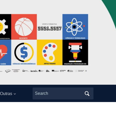
Search
Outras
for: