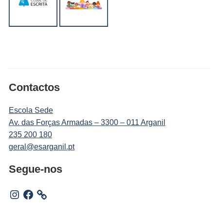
Contactos
Escola Sede
Av. das Forças Armadas – 3300 – 011 Arganil
235 200 180
geral@esarganil.pt
Segue-nos
Instagram
Facebook