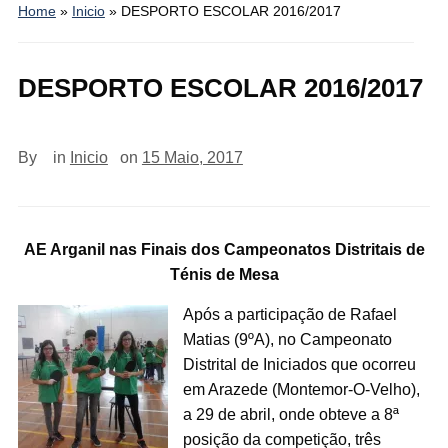
Home
»
Inicio
»
DESPORTO ESCOLAR 2016/2017
DESPORTO ESCOLAR 2016/2017
By
in
Inicio
on
15 Maio, 2017
AE Arganil nas Finais dos Campeonatos Distritais de
Ténis de Mesa
Após a participação de Rafael
Matias (9ºA), no Campeonato
Distrital de Iniciados que ocorreu
em Arazede (Montemor-O-Velho),
a 29 de abril, onde obteve a 8ª
posição da competição, três