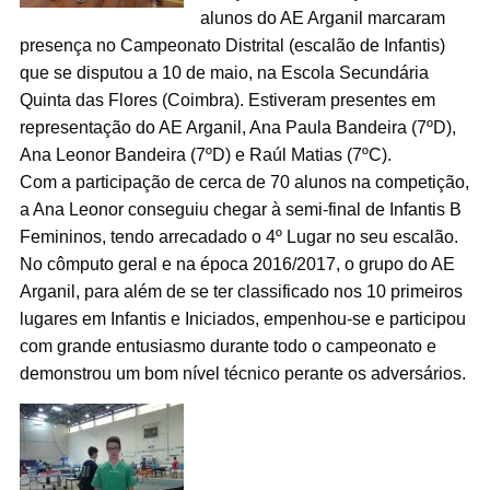
alunos do AE Arganil marcaram
presença no Campeonato Distrital (escalão de Infantis)
que se disputou a 10 de maio, na Escola Secundária
Quinta das Flores (Coimbra). Estiveram presentes em
representação do AE Arganil, Ana Paula Bandeira (7ºD),
Ana Leonor Bandeira (7ºD) e Raúl Matias (7ºC).
Com a participação de cerca de 70 alunos na competição,
a Ana Leonor conseguiu chegar à semi-final de Infantis B
Femininos, tendo arrecadado o 4º Lugar no seu escalão.
No cômputo geral e na época 2016/2017, o grupo do AE
Arganil, para além de se ter classificado nos 10 primeiros
lugares em Infantis e Iniciados, empenhou-se e participou
com grande entusiasmo durante todo o campeonato e
demonstrou um bom nível técnico perante os adversários.