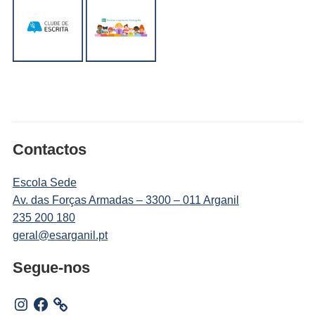
Contactos
Escola Sede
Av. das Forças Armadas – 3300 – 011 Arganil
235 200 180
geral@esarganil.pt
Segue-nos
Instagram
Facebook