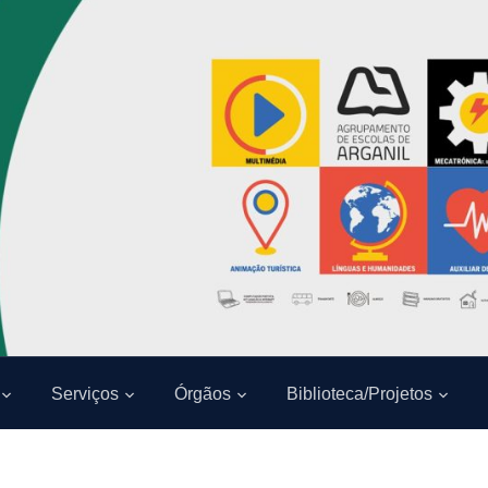
Serviços
Órgãos
Biblioteca/Projetos