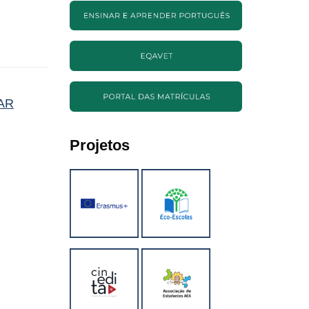
AR
Projetos