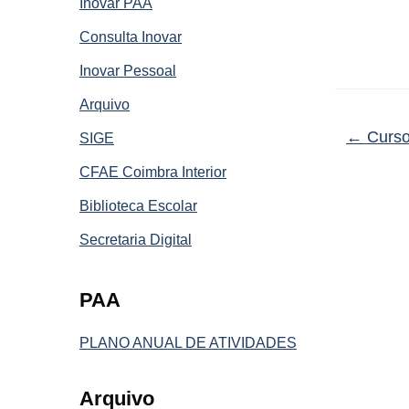
Inovar PAA
Consulta Inovar
Inovar Pessoal
Arquivo
←
Curso
SIGE
CFAE Coimbra Interior
Biblioteca Escolar
Secretaria Digital
PAA
PLANO ANUAL DE ATIVIDADES
Arquivo