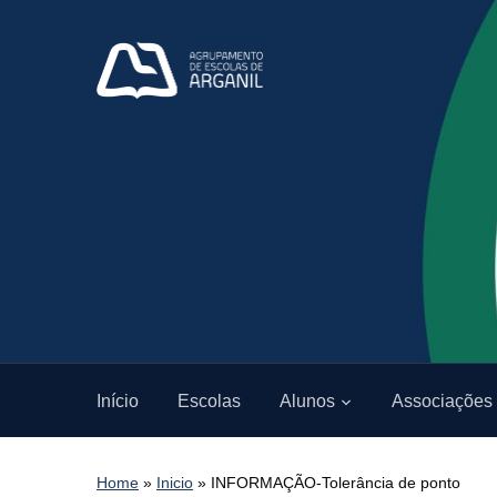
Início
Escolas
Alunos
Associações
Home
»
Inicio
»
INFORMAÇÃO-Tolerância de ponto