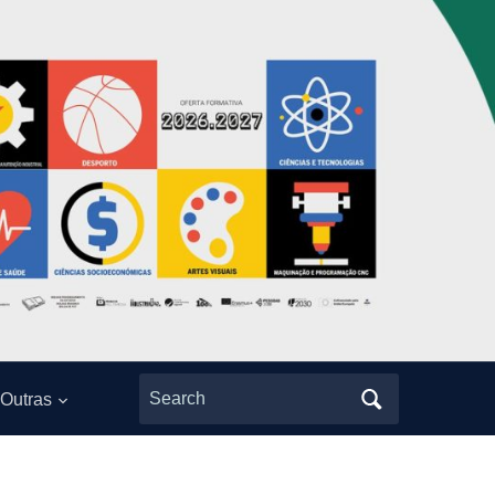
Search
Outras
for: