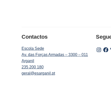
Contactos
Segu
Escola Sede
Instagr
Fac
Av. das Forças Armadas – 3300 – 011
Arganil
235 200 180
geral@esarganil.pt