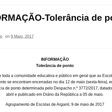
RMAÇÃO-Tolerância de p
io
on
9 Maio, 2017
INFORMAÇÃO
Tolerância de ponto
e toda a comunidade educativa e público em geral que as Esco
to se encontram encerradas no dia 12 de maio (sexta-feira), e
cia de ponto determinada pelo Despacho n.º 3772/2017, datado
abril e publicado em Diário da República a 05 de maio.
Agrupamento de Escolas de Arganil, 9 de maio de 2017