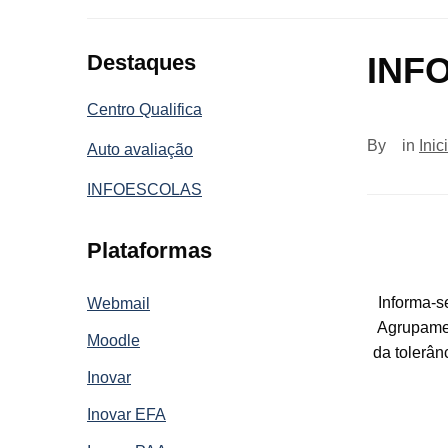
Destaques
INFO
Centro Qualifica
By
in
Inic
Auto avaliação
INFOESCOLAS
Plataformas
Informa-s
Webmail
Agrupamen
Moodle
da tolerân
Inovar
Inovar EFA