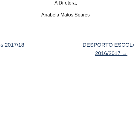
A Diretora,
Anabela Matos Soares
s 2017/18
DESPORTO ESCOL
2016/2017
→