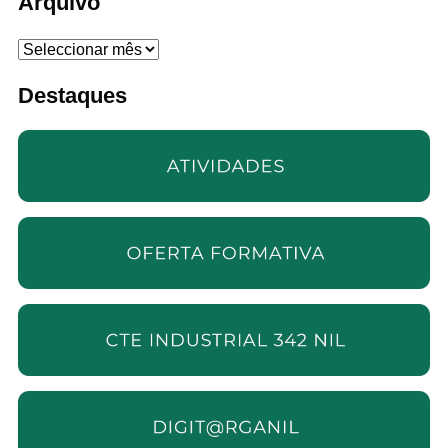
Arquivo
Arquivo
Destaques