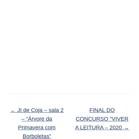
←
JI de Coja – sala 2
FINAL DO
– “Árvore da
CONCURSO “VIVER
Primavera com
A LEITURA – 2020
→
Borboletas”