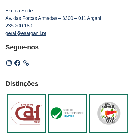
Escola Sede
Av. das Forças Armadas – 3300 – 011 Arganil
235 200 180
geral@esarganil.pt
Segue-nos
Instagram
Facebook
Distinções