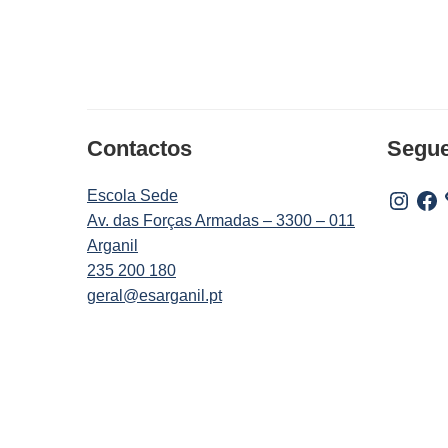
Contactos
Segu
Escola Sede
Instagr
Fac
Av. das Forças Armadas – 3300 – 011
Arganil
235 200 180
geral@esarganil.pt