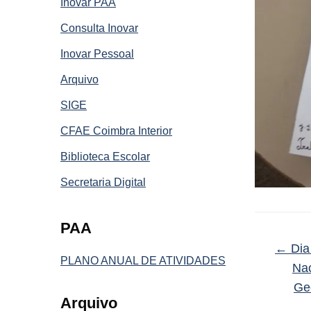
Inovar PAA
Consulta Inovar
Inovar Pessoal
Arquivo
SIGE
CFAE Coimbra Interior
Biblioteca Escolar
Secretaria Digital
PAA
←
Dia 
PLANO ANUAL DE ATIVIDADES
Nac
Geo
Arquivo