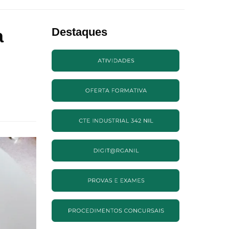
a
Destaques