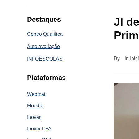
Destaques
JI d
Prim
Centro Qualifica
Auto avaliação
By
in
Inic
INFOESCOLAS
Plataformas
Webmail
Moodle
Inovar
Inovar EFA