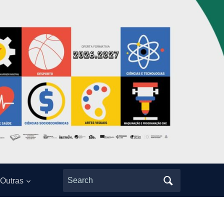
Search
Outras
for: