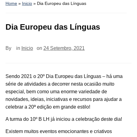
Home
»
Inicio
»
Dia Europeu das Línguas
Dia Europeu das Línguas
By
in
Inicio
on
24 Setembro, 2021
Sendo 2021 o 20º Dia Europeu das Línguas – há uma
série de atividades a decorrer nesta ocasião muito
especial, bem como uma enorme variedade de
novidades, ideias, iniciativas e recursos para ajudar a
celebrar a 20ª edição em grande estilo!
A turma do 10º B LH já iniciou a celebração deste dia!
Existem muitos eventos emocionantes e criativos