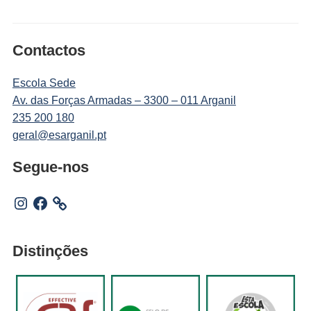
Contactos
Escola Sede
Av. das Forças Armadas – 3300 – 011 Arganil
235 200 180
geral@esarganil.pt
Segue-nos
Instagram
Facebook
Distinções