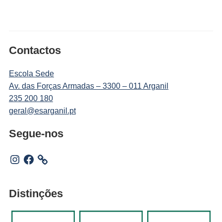
Contactos
Escola Sede
Av. das Forças Armadas – 3300 – 011 Arganil
235 200 180
geral@esarganil.pt
Segue-nos
Instagram
Facebook
Distinções