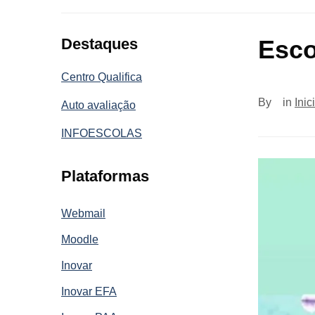
Destaques
Esco
Centro Qualifica
By
in
Inic
Auto avaliação
INFOESCOLAS
Plataformas
Webmail
Moodle
Inovar
Inovar EFA