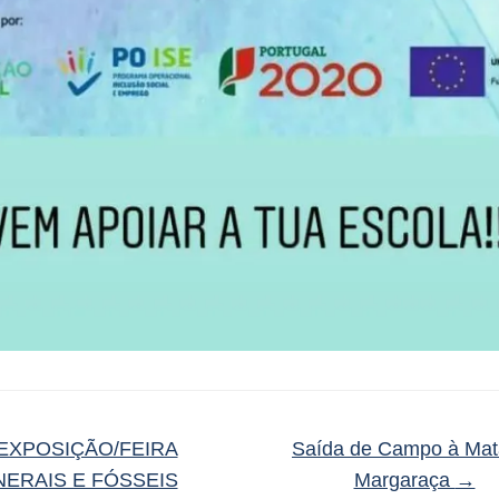
EXPOSIÇÃO/FEIRA
Saída de Campo à Mat
NERAIS E FÓSSEIS
Margaraça
→