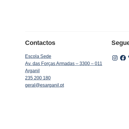
Contactos
Segu
Escola Sede
Instagr
Fac
Av. das Forças Armadas – 3300 – 011
Arganil
235 200 180
geral@esarganil.pt