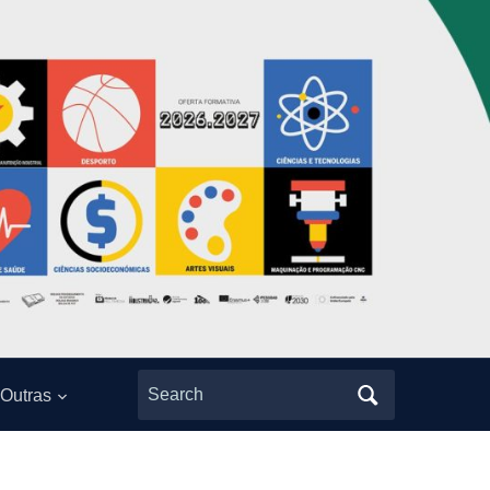
Search
Outras
for: