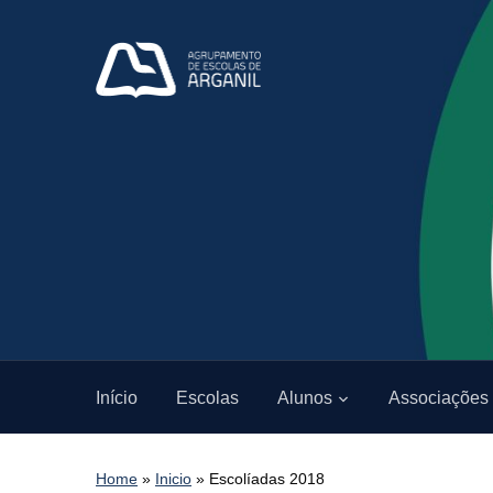
Início
Escolas
Alunos
Associações
Home
»
Inicio
»
Escolíadas 2018