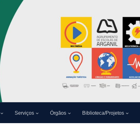
Serviços
Órgãos
Biblioteca/Projetos