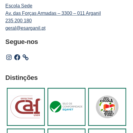
Escola Sede
Av. das Forças Armadas – 3300 – 011 Arganil
235 200 180
geral@esarganil.pt
Segue-nos
Instagram
Facebook
Distinções