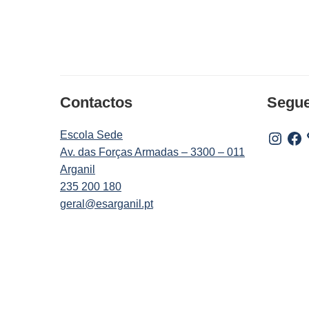
Contactos
Segu
Escola Sede
Instagr
Fac
Av. das Forças Armadas – 3300 – 011
Arganil
235 200 180
geral@esarganil.pt