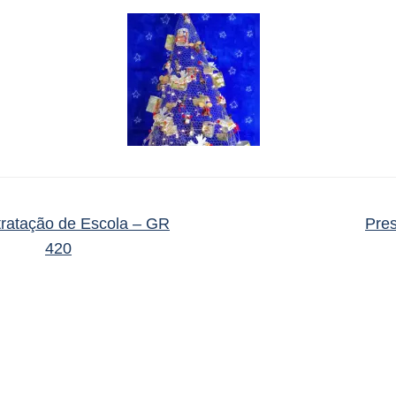
ratação de Escola – GR
Pre
420