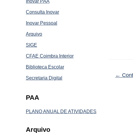
Inovar PAA
Consulta Inovar
Inovar Pessoal
Arquivo
SIGE
CFAE Coimbra Interior
Biblioteca Escolar
←
Cont
Secretaria Digital
PAA
PLANO ANUAL DE ATIVIDADES
Arquivo