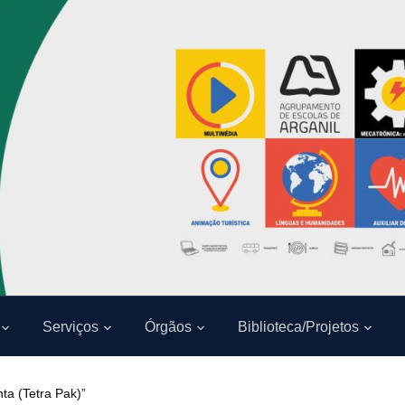
Serviços
Órgãos
Biblioteca/Projetos
nta (Tetra Pak)”