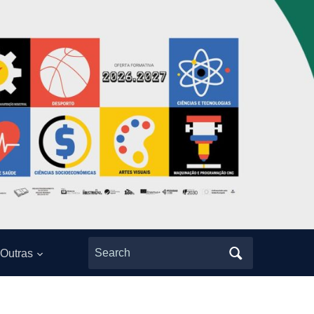
Search
Outras
for: