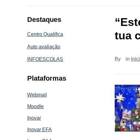
Destaques
“Est
tua 
Centro Qualifica
Auto avaliação
By
in
Inic
INFOESCOLAS
Plataformas
Webmail
Moodle
Inovar
Inovar EFA