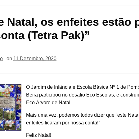
e Natal, os enfeites estão 
conta (Tetra Pak)”
io
on
11 Dezembro, 2020
O Jardim de Infância e Escola Básica Nº 1 de Pom
Beira participou no desafio Eco Escolas, e constru
Eco Árvore de Natal.
Mais uma vez, podemos todos dizer que “este Natal
enfeites ficaram por nossa conta!”
Feliz Natal!