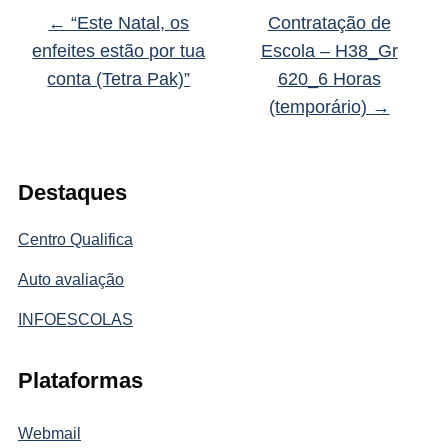
←
“Este Natal, os
Contratação de
enfeites estão por tua
Escola – H38_Gr
conta (Tetra Pak)”
620_6 Horas
(temporário)
→
Destaques
Centro Qualifica
Auto avaliação
INFOESCOLAS
Plataformas
Webmail