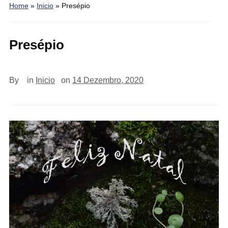
Home
»
Inicio
»
Presépio
Presépio
By
in
Inicio
on
14 Dezembro, 2020