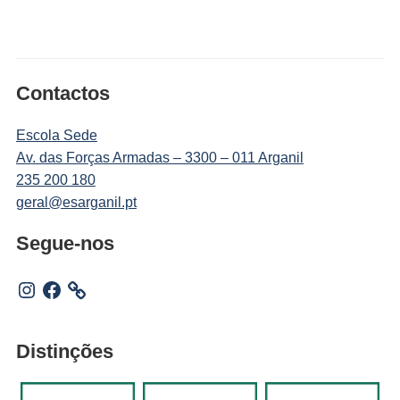
Contactos
Escola Sede
Av. das Forças Armadas – 3300 – 011 Arganil
235 200 180
geral@esarganil.pt
Segue-nos
Instagram
Facebook
Distinções