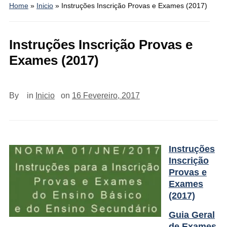
Home
»
Inicio
»
Instruções Inscrição Provas e Exames (2017)
Instruções Inscrição Provas e
Exames (2017)
By
in
Inicio
on
16 Fevereiro, 2017
Instruçõ
es
Inscrição
Provas e
Exames
(2017)
Guia Geral
de Exames