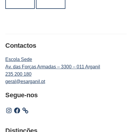
Contactos
Escola Sede
Av. das Forças Armadas – 3300 – 011 Arganil
235 200 180
geral@esarganil.pt
Segue-nos
Instagram
Facebook
Distinções