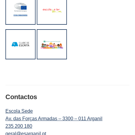
Contactos
Escola Sede
Av. das Forças Armadas – 3300 – 011 Arganil
235 200 180
geral@esarganil.pt