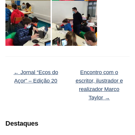
←
Jornal “Ecos do
Encontro com o
Açor” – Edição 20
escritor, ilustrador e
realizador Marco
Taylor
→
Destaques