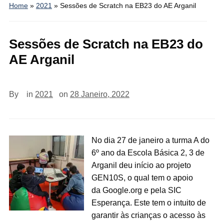
Home
»
2021
»
Sessões de Scratch na EB23 do AE Arganil
Sessões de Scratch na EB23 do
AE Arganil
By
in
2021
on
28 Janeiro, 2022
No dia 27 de janeiro a turma A do
6º ano da Escola Básica 2, 3 de
Arganil deu início ao projeto
GEN10S, o qual tem o apoio
da Google.org e pela SIC
Esperança. Este tem o intuito de
garantir às crianças o acesso às