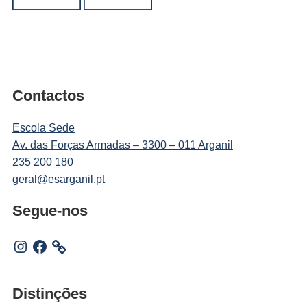
Contactos
Escola Sede
Av. das Forças Armadas – 3300 – 011 Arganil
235 200 180
geral@esarganil.pt
Segue-nos
Instagram
Facebook
Distinções