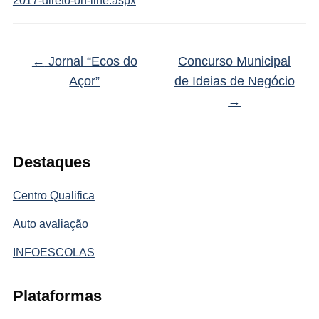
2017-direto-on-line.aspx
←
Jornal “Ecos do
Concurso Municipal
Açor”
de Ideias de Negócio
→
Destaques
Centro Qualifica
Auto avaliação
INFOESCOLAS
Plataformas