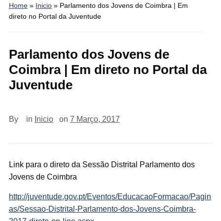
Home
»
Inicio
»
Parlamento dos Jovens de Coimbra | Em
direto no Portal da Juventude
Parlamento dos Jovens de
Coimbra | Em direto no Portal da
Juventude
By
in
Inicio
on
7 Março, 2017
Link para o direto da Sessão Distrital Parlamento dos
Jovens de Coimbra
http://juventude.gov.pt/Eventos/EducacaoFormacao/Pagin
as/Sessao-Distrital-Parlamento-dos-Jovens-Coimbra-