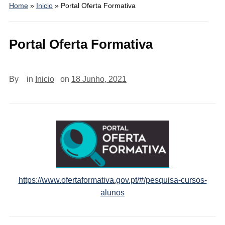
Home
»
Inicio
»
Portal Oferta Formativa
Portal Oferta Formativa
By
in
Inicio
on
18 Junho, 2021
https://www.ofertaformativa.gov.pt/#/pesquisa-cursos-
alunos