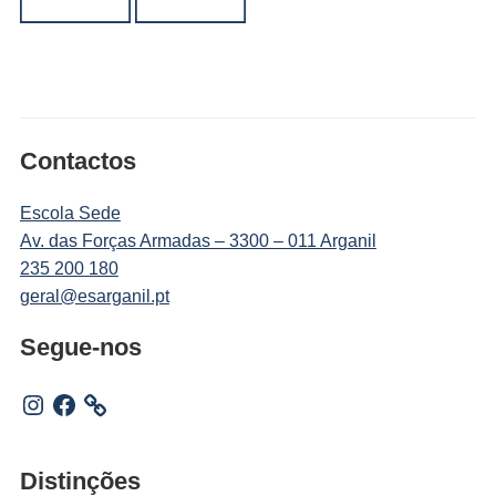
Contactos
Escola Sede
Av. das Forças Armadas – 3300 – 011 Arganil
235 200 180
geral@esarganil.pt
Segue-nos
Instagram
Facebook
Distinções