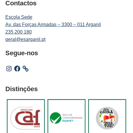
Contactos
Escola Sede
Av. das Forças Armadas – 3300 – 011 Arganil
235 200 180
geral@esarganil.pt
Segue-nos
Instagram
Facebook
Distinções