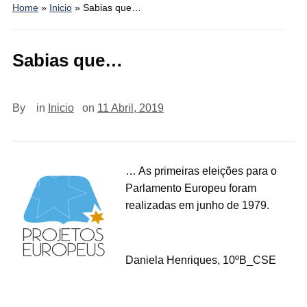
Home
»
Inicio
»
Sabias que…
Sabias que…
By
in
Inicio
on
11 Abril, 2019
… As primeiras eleições para o
Parlamento Europeu foram
realizadas em junho de 1979.
Daniela Henriques, 10ºB_CSE