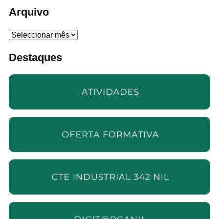
Arquivo
Arquivo
Destaques