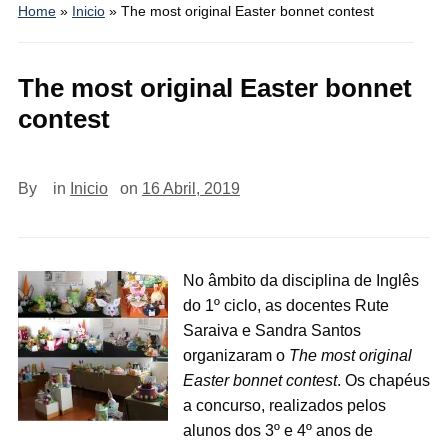
Home
»
Inicio
»
The most original Easter bonnet contest
The most original Easter bonnet
contest
By
in
Inicio
on
16 Abril, 2019
No âmbito da disciplina de Inglês
do 1º ciclo, as docentes Rute
Saraiva e Sandra Santos
organizaram o
The most original
Easter bonnet contest
. Os chapéus
a concurso, realizados pelos
alunos dos 3º e 4º anos de