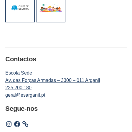
Contactos
Escola Sede
Av. das Forças Armadas – 3300 – 011 Arganil
235 200 180
geral@esarganil.pt
Segue-nos
Instagram
Facebook