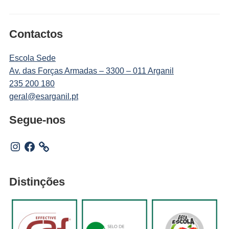
Contactos
Escola Sede
Av. das Forças Armadas – 3300 – 011 Arganil
235 200 180
geral@esarganil.pt
Segue-nos
Instagram
Facebook
Distinções