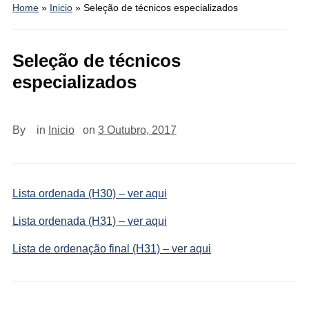
Home
»
Inicio
»
Seleção de técnicos especializados
Seleção de técnicos
especializados
By
in
Inicio
on
3 Outubro, 2017
Lista ordenada (H30) – ver aqui
Lista ordenada (H31) – ver aqui
Lista de ordenação final (H31) – ver aqui