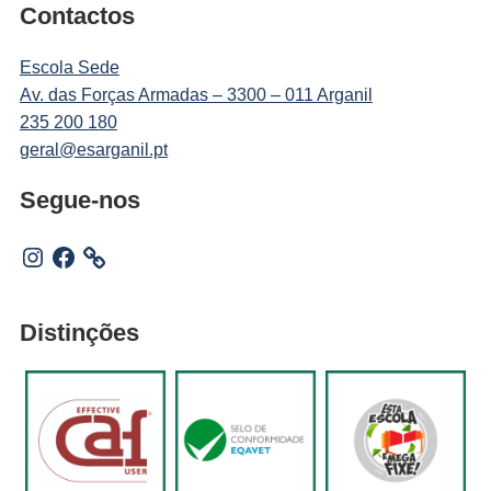
Contactos
Escola Sede
Av. das Forças Armadas – 3300 – 011 Arganil
235 200 180
geral@esarganil.pt
Segue-nos
Instagram
Facebook
Distinções