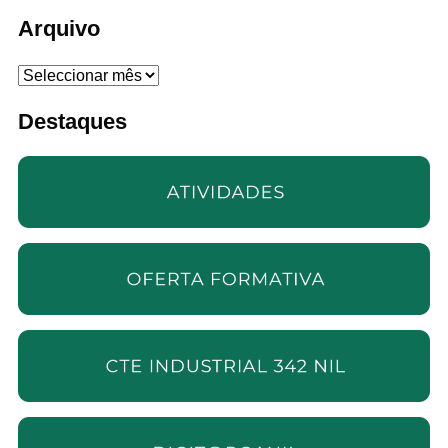
Arquivo
Arquivo
Destaques