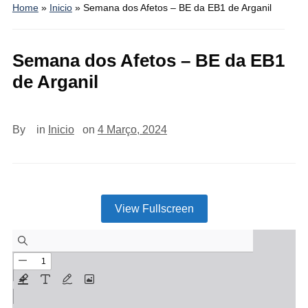
Home
»
Inicio
»
Semana dos Afetos – BE da EB1 de Arganil
Semana dos Afetos – BE da EB1
de Arganil
By
in
Inicio
on
4 Março, 2024
View Fullscreen