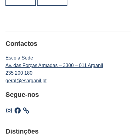
Contactos
Escola Sede
Av. das Forças Armadas – 3300 – 011 Arganil
235 200 180
geral@esarganil.pt
Segue-nos
Instagram
Facebook
Distinções