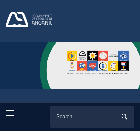
Search
Toggle
for:
mobile
menu