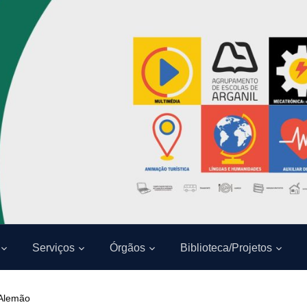
Serviços
Órgãos
Biblioteca/Projetos
 Alemão