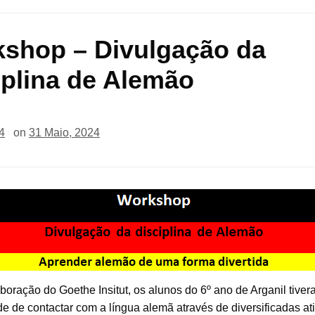
shop – Divulgação da
iplina de Alemão
4
on
31 Maio, 2024
oração do Goethe Insitut, os alunos do 6º ano de Arganil tiver
e de contactar com a língua alemã através de diversificadas at