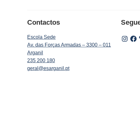
Contactos
Segu
Escola Sede
Instagr
Fac
Av. das Forças Armadas – 3300 – 011
Arganil
235 200 180
geral@esarganil.pt