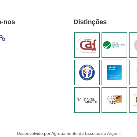
e-nos
Distinções
am
ebook
Desenvolvido por Agrupamento de Escolas de Arganil