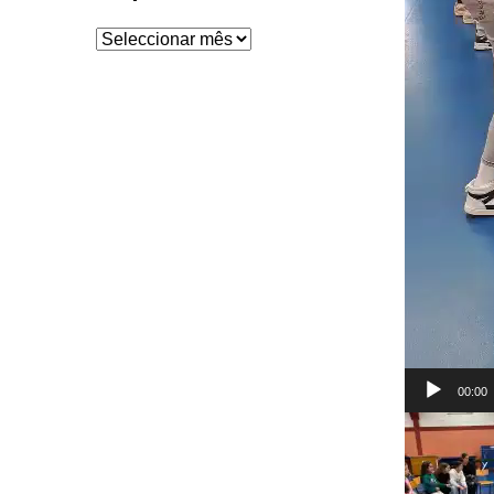
Arquivo
00:00