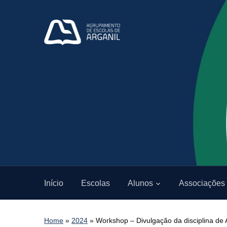
Início
Escolas
Alunos
Associações
Home
»
2024
»
Workshop – Divulgação da disciplina de