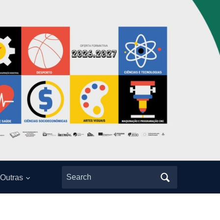
Search
Outras
for: